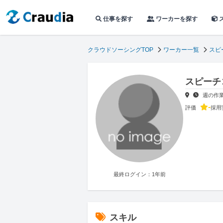
仕事を探す
ワーカーを探す
クラウドソーシングTOP
ワーカー一覧
スピ
スピーチ
週の作
-
評価
採用
最終ログイン：1年前
スキル