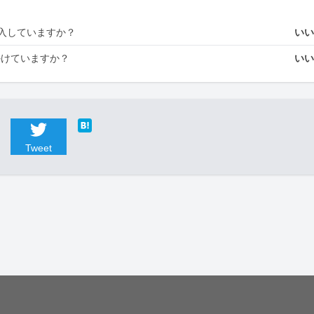
入していますか？
い
かけていますか？
い
Tweet