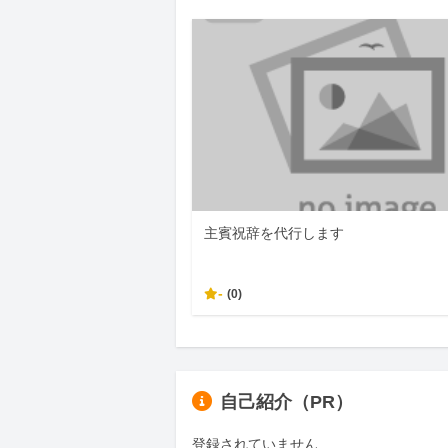
主賓祝辞を代行します
-
(0)
自己紹介（PR）
登録されていません