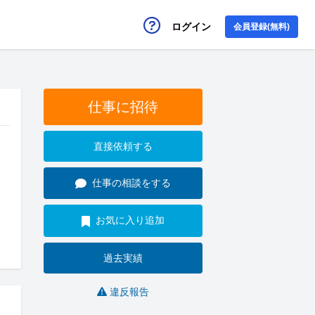
ログイン
会員登録(無料)
仕事に招待
直接依頼する
仕事の相談をする
お気に入り追加
過去実績
違反報告