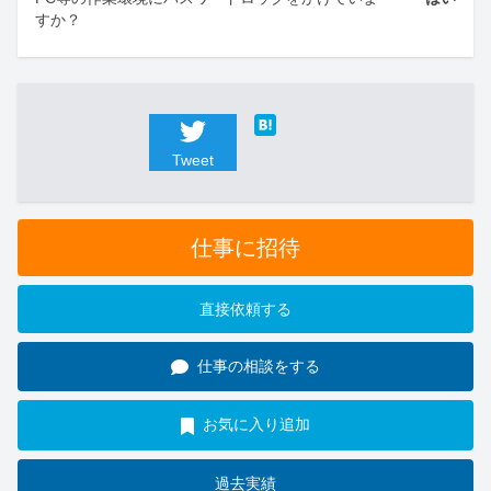
すか？
Tweet
仕事に招待
直接依頼する
仕事の相談をする
お気に入り追加
過去実績