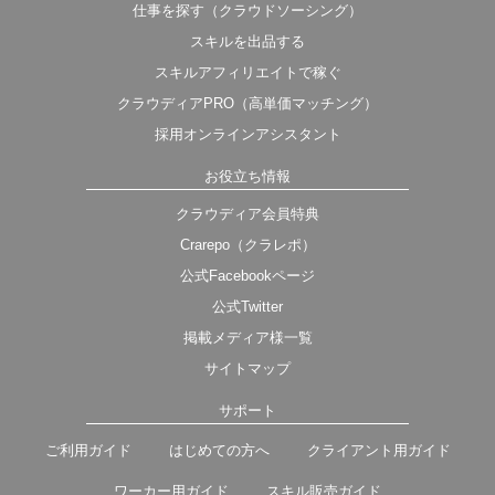
仕事を探す（クラウドソーシング）
スキルを出品する
スキルアフィリエイトで稼ぐ
クラウディアPRO（高単価マッチング）
採用オンラインアシスタント
お役立ち情報
クラウディア会員特典
Crarepo（クラレポ）
公式Facebookページ
公式Twitter
掲載メディア様一覧
サイトマップ
サポート
ご利用ガイド
はじめての方へ
クライアント用ガイド
ワーカー用ガイド
スキル販売ガイド