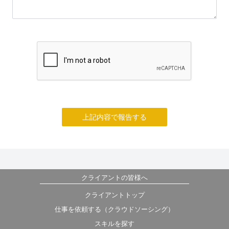
上記内容で報告する
クライアントの皆様へ
クライアントトップ
仕事を依頼する（クラウドソーシング）
スキルを探す