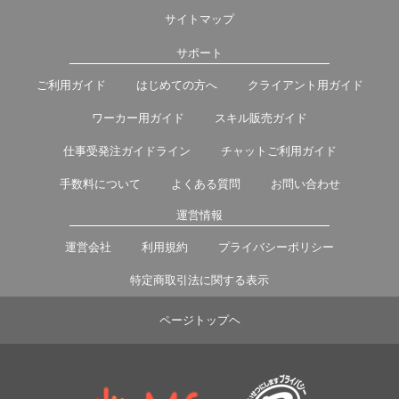
サイトマップ
サポート
ご利用ガイド
はじめての方へ
クライアント用ガイド
ワーカー用ガイド
スキル販売ガイド
仕事受発注ガイドライン
チャットご利用ガイド
手数料について
よくある質問
お問い合わせ
運営情報
運営会社
利用規約
プライバシーポリシー
特定商取引法に関する表示
ページトップヘ