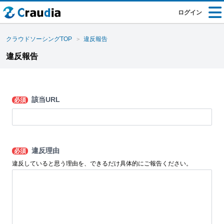
ログイン
クラウドソーシングTOP
違反報告
違反報告
該当URL
必須
違反理由
必須
違反していると思う理由を、できるだけ具体的にご報告ください。