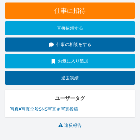
仕事に招待
直接依頼する
仕事の相談をする
お気に入り追加
過去実績
ユーザータグ
写真
#写真全般
SNS写真
＃写真投稿
違反報告