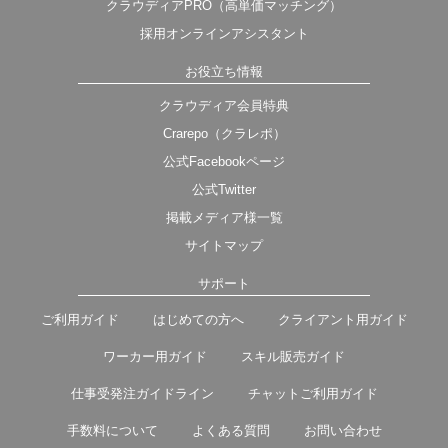
クラウディアPRO（高単価マッチング）
採用オンラインアシスタント
お役立ち情報
クラウディア会員特典
Crarepo（クラレポ）
公式Facebookページ
公式Twitter
掲載メディア様一覧
サイトマップ
サポート
ご利用ガイド
はじめての方へ
クライアント用ガイド
ワーカー用ガイド
スキル販売ガイド
仕事受発注ガイドライン
チャットご利用ガイド
手数料について
よくある質問
お問い合わせ