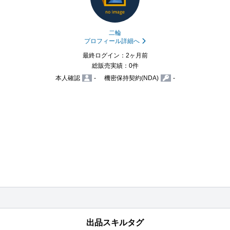
二輪
プロフィール詳細へ
最終ログイン：2ヶ月前
総販売実績：0件
本人確認
-
機密保持契約(NDA)
-
出品スキルタグ