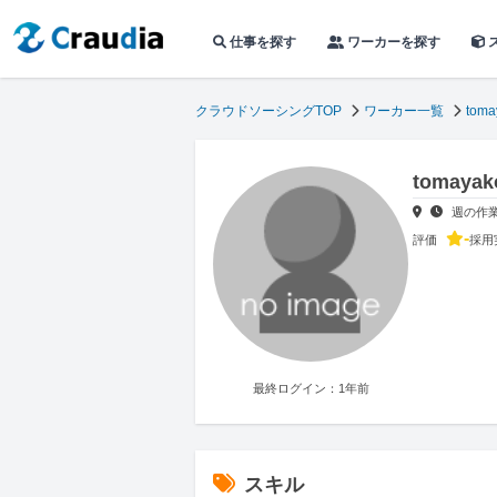
仕事を探す
ワーカーを探す
クラウドソーシングTOP
ワーカー一覧
toma
tomay
週の作
-
評価
採用
最終ログイン：1年前
スキル