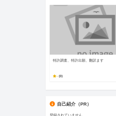
特許調査、特許出願、翻訳ます
-
(0)
自己紹介（PR）
登録されていません