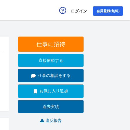
ログイン
会員登録(無料)
仕事に招待
直接依頼する
仕事の相談をする
お気に入り追加
過去実績
違反報告