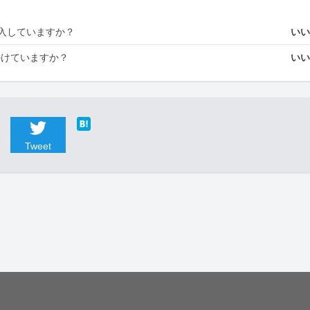
入していますか？
い
かけていますか？
い
Tweet