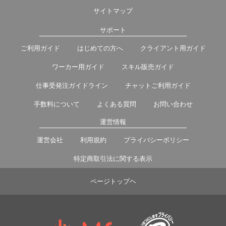
サイトマップ
サポート
ご利用ガイド
はじめての方へ
クライアント用ガイド
ワーカー用ガイド
スキル販売ガイド
仕事受発注ガイドライン
チャットご利用ガイド
手数料について
よくある質問
お問い合わせ
運営情報
運営会社
利用規約
プライバシーポリシー
特定商取引法に関する表示
ページトップヘ