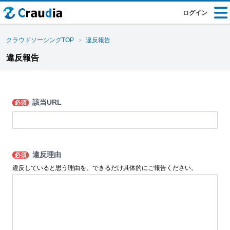
ログイン
クラウドソーシングTOP
違反報告
違反報告
該当URL
必須
違反理由
必須
違反していると思う理由を、できるだけ具体的にご報告ください。