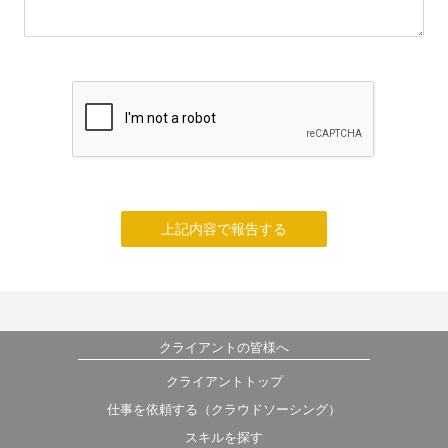
上記内容で報告する
クライアントの皆様へ
クライアントトップ
仕事を依頼する（クラウドソーシング）
スキルを探す