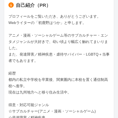
自己紹介（PR）
プロフィールをご覧いただき、ありがとうございます。

Webライターの「初鹿野はつか」と申します。

アニメ・漫画・ソーシャルゲーム等のサブカルチャー・エン
タメジャンルが大好きで、幼い頃より幅広く触れてまいりま
した。

また、発達障害／精神疾患・虐待サバイバー・LGBTQ＋当事
者でもあります。

経歴

都内の私立中学校を卒業後、関東圏内に本校を置く通信制高
校へ進学。

現在は九州地方へと移り住み生活中。

得意・対応可能ジャンル

☆サブカルチャー(アニメ・漫画・ソーシャルゲーム)

☆発達障害／精神疾患
