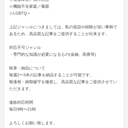
☆機能不全家庭／毒親

☆LGBTQ＋

上記ジャンルにつきましては、私の造詣や経験が深い事柄で
あるため、高品質な記事をご提供することが出来ます。

対応不可ジャンル

・専門的な知識が必要になるもの(金融、医療等)

執筆・納品について

毎週2〜3本の記事を納品することが可能です。

報連相・納期厳守を徹底し、高品質な記事をご提供させてい
ただきます。

連絡対応時間

毎日9時〜21時

よろしくお願い致します。