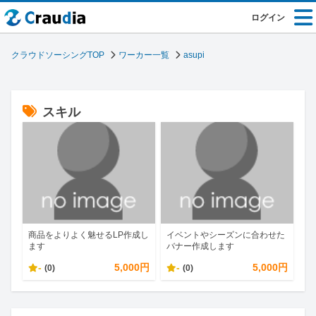
ログイン
クラウドソーシングTOP
ワーカー一覧
asupi
スキル
商品をよりよく魅せるLP作成し
イベントやシーズンに合わせた
ます
バナー作成します
-
5,000円
-
5,000円
(0)
(0)