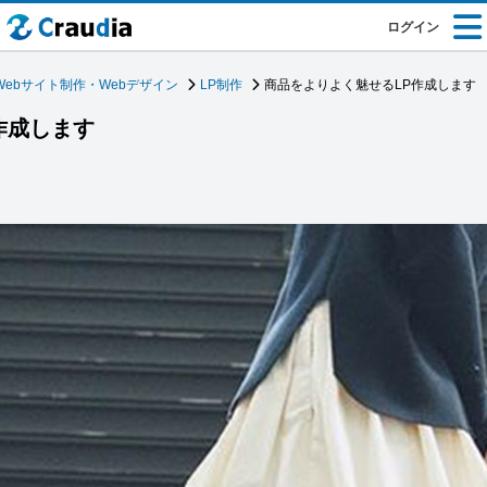
ログイン
Webサイト制作・Webデザイン
LP制作
商品をよりよく魅せるLP作成します
作成します