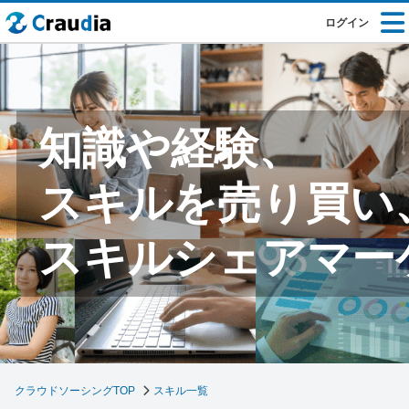
ログイン
知識や経験、
スキルを売り買い
スキルシェアマー
クラウドソーシングTOP
スキル一覧