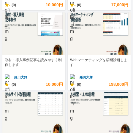
-
10,000円
-
17,000円
(0)
(0)
取材・導入事例記事を読みやすく制
Webマーケティングを横断診断しま
作します
す
鎌田大輝
鎌田大輝
-
10,000円
-
198,000円
(0)
(0)