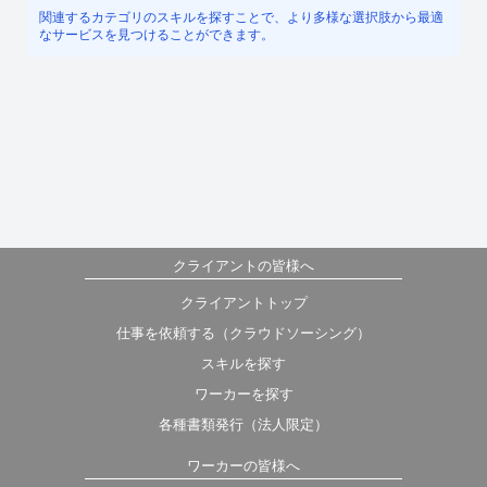
関連するカテゴリのスキルを探すことで、より多様な選択肢から最適
なサービスを見つけることができます。
クライアントの皆様へ
クライアントトップ
仕事を依頼する（クラウドソーシング）
スキルを探す
ワーカーを探す
各種書類発行（法人限定）
ワーカーの皆様へ