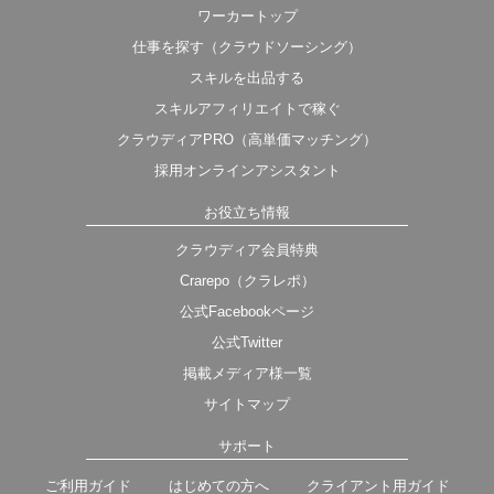
ワーカートップ
仕事を探す（クラウドソーシング）
スキルを出品する
スキルアフィリエイトで稼ぐ
クラウディアPRO（高単価マッチング）
採用オンラインアシスタント
お役立ち情報
クラウディア会員特典
Crarepo（クラレポ）
公式Facebookページ
公式Twitter
掲載メディア様一覧
サイトマップ
サポート
ご利用ガイド
はじめての方へ
クライアント用ガイド