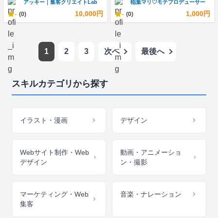
アッキー｜集客クリエイトLab
稲葉マリ♡モテプロデューサー
-
10,000円
-
1,000円
(0)
(0)
1
2
3
次へ
最後へ
スキルカテゴリから探す
イラスト・漫画
デザイン
Webサイト制作・Web
動画・アニメーショ
デザイン
ン・撮影
マーケティング・Web
音楽・ナレーション
集客