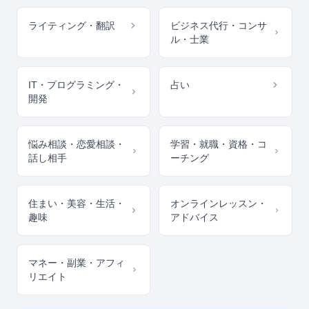
ライティング・翻訳
ビジネス代行・コンサ
ル・士業
IT・プログラミング・
占い
開発
悩み相談・恋愛相談・
学習・就職・資格・コ
話し相手
ーチング
住まい・美容・生活・
オンラインレッスン・
趣味
アドバイス
マネー・副業・アフィ
リエイト