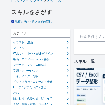
クラウドソーシングTOP
スキル一覧
スキルをさがす
見積もりから購入までの流れ
カテゴリ
イラスト・漫画
デザイン
Webサイト制作・Webデザイン
動画・アニメーション・撮影
スキル一覧
マーケティング・Web集客
音楽・ナレーション
ライティング・翻訳
ビジネス代行・コンサル・士業
IT・プログラミング・開発
占い
悩み相談・恋愛相談・話し相手
学習・就職・資格・コーチング