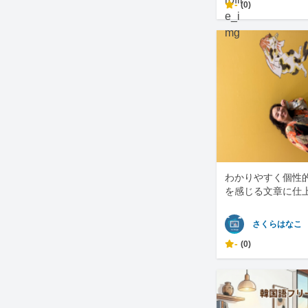
-
(0)
わかりやすく個性
を感じる文章に仕
さくらはなこ
-
(0)