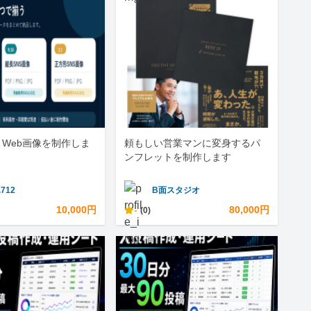
とWeb画像を制作しま
頼もしい営業マンに変身するパ
ンフレットを制作します
.712
B面スタジオ
10,000円
-
80,000円
(0)