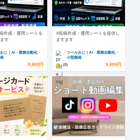
s投稿作成・運用シートを
X投稿作成・運用シートを提供し
ます
ますます
おじ｜AI・業務自動化・
ツールおじ｜AI・業務自動化・
開発
小型開発
9,800円
-
9,800円
(0)