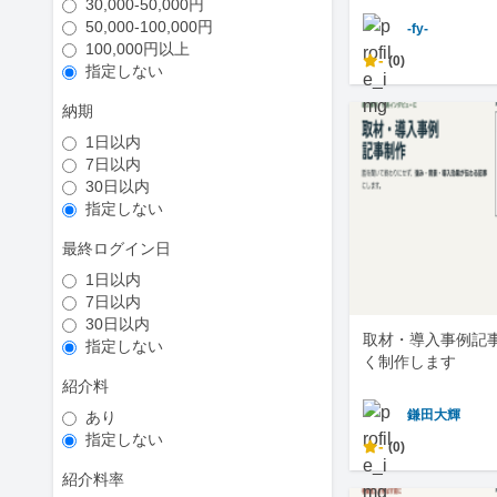
30,000-50,000円
50,000-100,000円
-fy-
100,000円以上
-
(0)
指定しない
納期
1日以内
7日以内
30日以内
指定しない
最終ログイン日
1日以内
7日以内
30日以内
取材・導入事例記
指定しない
く制作します
紹介料
鎌田大輝
あり
指定しない
-
(0)
紹介料率