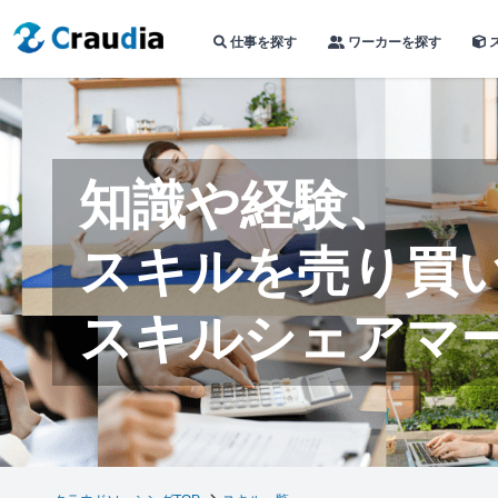
仕事を探す
ワーカーを探す
知識や経験、
スキルを売り買
スキルシェアマ