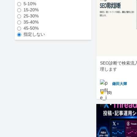
5-10%
15-20%
25-30%
35-40%
45-50%
指定しない
SEO診断で検索流
理します
鎌田大輝
-
(0)