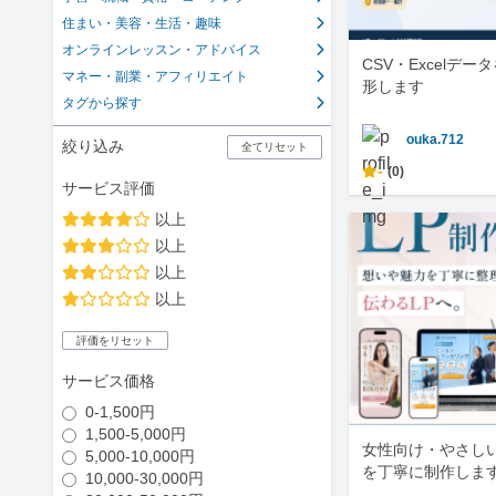
住まい・美容・生活・趣味
オンラインレッスン・アドバイス
CSV・Excelデ
マネー・副業・アフィリエイト
形します
タグから探す
ouka.712
絞り込み
全てリセット
-
(0)
サービス評価
以上
以上
以上
以上
評価をリセット
サービス価格
0-1,500円
1,500-5,000円
女性向け・やさしい
5,000-10,000円
を丁寧に制作しま
10,000-30,000円