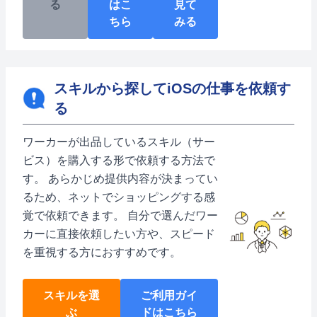
る
はこ
見て
ちら
みる
スキルから探してiOSの仕事を依頼す
る
ワーカーが出品しているスキル（サー
ビス）を購入する形で依頼する方法で
す。 あらかじめ提供内容が決まってい
るため、ネットでショッピングする感
覚で依頼できます。 自分で選んだワー
カーに直接依頼したい方や、スピード
を重視する方におすすめです。
スキルを選
ご利用ガイ
ぶ
ドはこちら