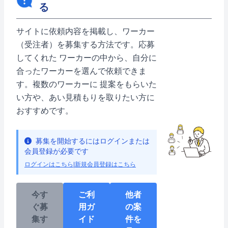
る
サイトに依頼内容を掲載し、ワーカー
（受注者）を募集する方法です。応募
してくれた ワーカーの中から、自分に
合ったワーカーを選んで依頼できま
す。複数のワーカーに 提案をもらいた
い方や、あい見積もりを取りたい方に
おすすめです。
募集を開始するにはログインまたは
会員登録が必要です
ログインはこちら
|
新規会員登録はこちら
今す
ご利
他者
ぐ募
用ガ
の案
集す
イド
件を