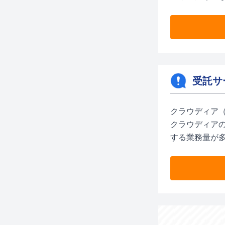
受託サ
クラウディア
クラウディア
する業務量が