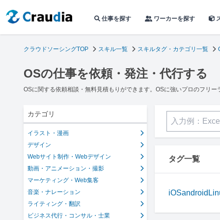
仕事を探す
ワーカーを探す
クラウドソーシングTOP
スキル一覧
スキルタグ・カテゴリ一覧
OSの仕事を依頼・発注・代行する
OSに関する依頼相談・無料見積もりができます。OSに強いプロのフリー
カテゴリ
イラスト・漫画
デザイン
Webサイト制作・Webデザイン
タグ一覧
動画・アニメーション・撮影
マーケティング・Web集客
音楽・ナレーション
iOS
android
Lin
ライティング・翻訳
ビジネス代行・コンサル・士業