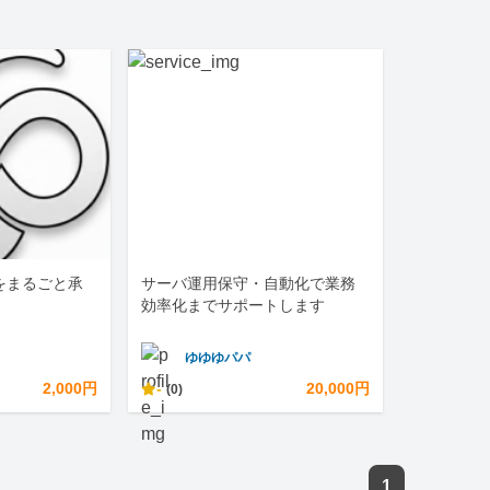
をまるごと承
サーバ運用保守・自動化で業務
効率化までサポートします
ゆゆゆパパ
2,000円
-
20,000円
(0)
1