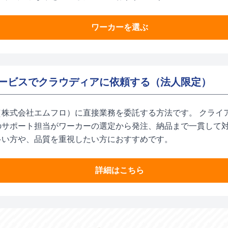
ワーカーを選ぶ
ービスでクラウディアに依頼する（法人限定）
（株式会社エムフロ）に直接業務を委託する方法です。 クライ
のサポート担当がワーカーの選定から発注、納品まで一貫して対
多い方や、品質を重視したい方におすすめです。
詳細はこちら