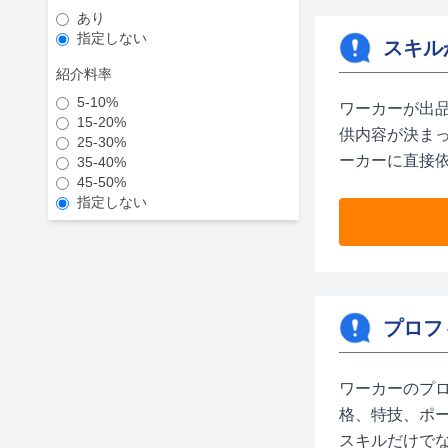
あり
指定しない
スキル
紹介料率
5-10%
ワーカーが出
15-20%
供内容が決ま
25-30%
ーカーに直接
35-40%
45-50%
指定しない
プロフ
ワーカーのプ
格、特技、ポ
スキルだけで