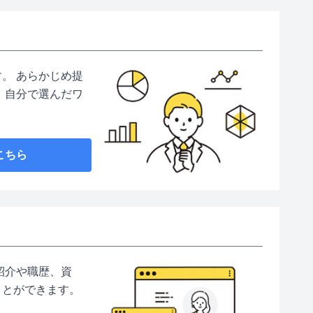
。 あらかじめ提
 自分で選んだワ
こちら
紹介や職歴、資
ことができます。