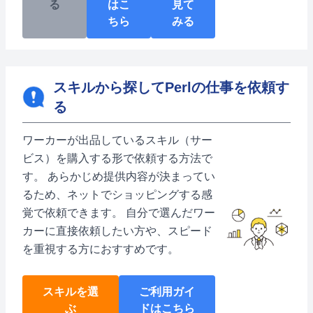
る
はこ
見て
ちら
みる
スキルから探してPerlの仕事を依頼す
る
ワーカーが出品しているスキル（サー
ビス）を購入する形で依頼する方法で
す。 あらかじめ提供内容が決まってい
るため、ネットでショッピングする感
覚で依頼できます。 自分で選んだワー
カーに直接依頼したい方や、スピード
を重視する方におすすめです。
スキルを選
ご利用ガイ
ぶ
ドはこちら