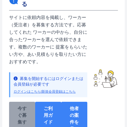
る
サイトに依頼内容を掲載し、ワーカー
（受注者）を募集する方法です。応募
してくれた ワーカーの中から、自分に
合ったワーカーを選んで依頼できま
す。複数のワーカーに 提案をもらいた
い方や、あい見積もりを取りたい方に
おすすめです。
募集を開始するにはログインまたは
会員登録が必要です
ログインはこちら
|
新規会員登録はこちら
今す
ご利
他者
ぐ募
用ガ
の案
集す
イド
件を