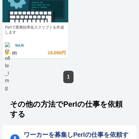
Perlで業務効率化スクリプトを作成
します
Yut.N
-
15,000円
(0)
1
その他の方法でPerlの仕事を依頼
する
ワーカーを募集しPerlの仕事を依頼す