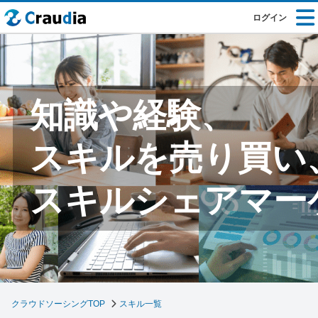
ログイン
知識や経験、
スキルを売り買い
スキルシェアマー
クラウドソーシングTOP
スキル一覧