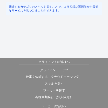
関連するカテゴリのスキルを探すことで、より多様な選択肢から最適
なサービスを見つけることができます。
クライアントの皆様へ
クライアントトップ
仕事を依頼する（クラウドソーシング）
スキルを探す
ワーカーを探す
各種書類発行（法人限定）
ワーカーの皆様へ