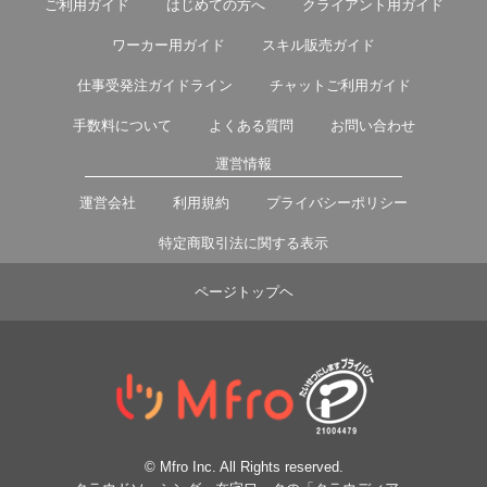
ご利用ガイド
はじめての方へ
クライアント用ガイド
ワーカー用ガイド
スキル販売ガイド
仕事受発注ガイドライン
チャットご利用ガイド
手数料について
よくある質問
お問い合わせ
運営情報
運営会社
利用規約
プライバシーポリシー
特定商取引法に関する表示
ページトップヘ
© Mfro Inc. All Rights reserved.