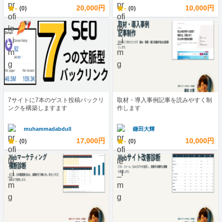
-
20,000円
-
10,000円
(0)
(0)
7サイトに7本のゲスト投稿バックリ
取材・導入事例記事を読みやすく制
ンクを構築しますます
作します
muhammadabdull
鎌田大輝
-
17,000円
-
10,000円
(0)
(0)