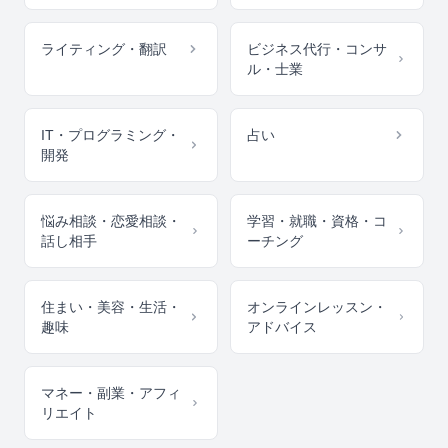
ライティング・翻訳
ビジネス代行・コンサ
ル・士業
IT・プログラミング・
占い
開発
悩み相談・恋愛相談・
学習・就職・資格・コ
話し相手
ーチング
住まい・美容・生活・
オンラインレッスン・
趣味
アドバイス
マネー・副業・アフィ
リエイト