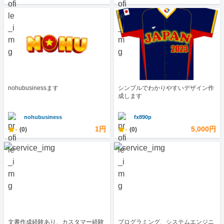
nohubusinessます
シンプルでわかりやすいデザイン作
成します
nohubusiness
fx890p
-
1円
-
5,000円
(0)
(0)
文書作成経験あり、カスタマー経験
プログラミング、システムエンジニ