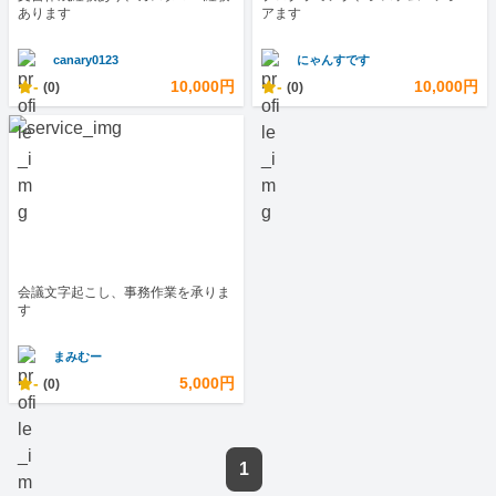
あります
アます
canary0123
にゃんすです
-
10,000円
-
10,000円
(0)
(0)
会議文字起こし、事務作業を承りま
す
まみむー
-
5,000円
(0)
1