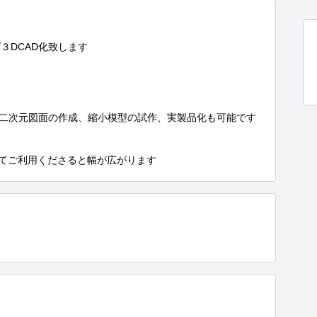
DCAD化致します

の二次元図面の作成、縮小模型の試作、実製品化も可能です

てご利用くださると幅が広がります