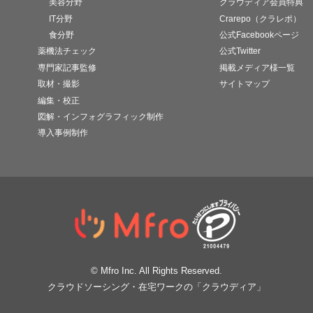
美容分野
クラウディア会員特典
IT分野
Crarepo（クラレポ）
食分野
公式Facebookページ
薬機法チェック
公式Twitter
専門家記事監修
掲載メディア様一覧
取材・撮影
サイトマップ
編集・校正
図解・インフォグラフィック制作
導入事例制作
© Mfro Inc. All Rights Reserved.
クラウドソーシング・在宅ワークの「クラウディア」