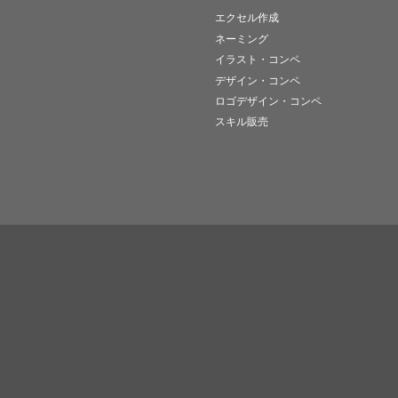
エクセル作成
ネーミング
イラスト・コンペ
デザイン・コンペ
ロゴデザイン・コンペ
スキル販売