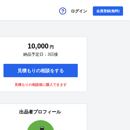
ログイン
会員登録(無料)
10,000
円
納品予定日：3日後
見積もりの相談をする
見積もりの相談後に購入できます
出品者プロフィール