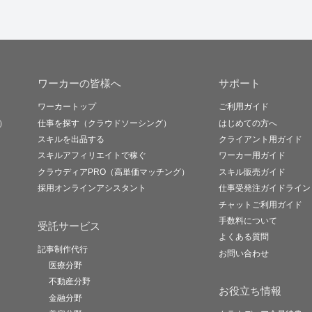
ワーカーの皆様へ
サポート
ワーカートップ
ご利用ガイド
）
仕事を探す（クラウドソーシング）
はじめての方へ
スキルを出品する
クライアント用ガイド
スキルアフィリエイトで稼ぐ
ワーカー用ガイド
クラウディアPRO（高単価マッチング）
スキル販売ガイド
採用オンラインアシスタント
仕事受発注ガイドライン
チャットご利用ガイド
手数料について
受託サービス
よくある質問
記事制作代行
お問い合わせ
医療分野
不動産分野
お役立ち情報
金融分野