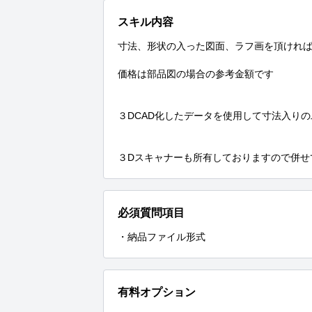
スキル内容
寸法、形状の入った図面、ラフ画を頂ければ３
価格は部品図の場合の参考金額です

３DCAD化したデータを使用して寸法入り
３Dスキャナーも所有しておりますので併せ
必須質問項目
・納品ファイル形式
有料オプション