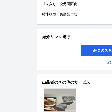
寸法入り二次元図面化
縮小模型 実製品作成
紹介リンク発行
このスキ
紹
出品者のその他のサービス