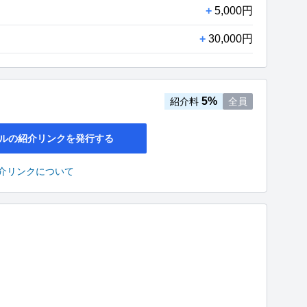
+
5,000円
+
30,000円
5%
紹介料
全員
ルの紹介リンクを発行する
介リンクについて