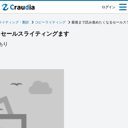
ログイン
ライティング・翻訳
コピーライティング
最後まで読み進めたくなるセールス
るセールスライティングます
あり