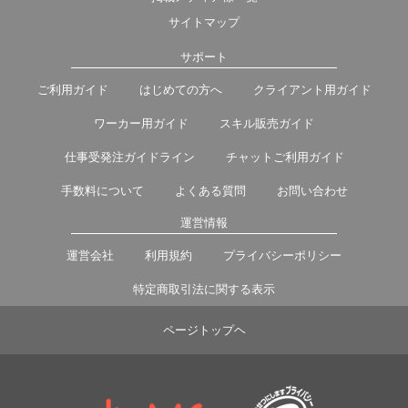
サイトマップ
サポート
ご利用ガイド
はじめての方へ
クライアント用ガイド
ワーカー用ガイド
スキル販売ガイド
仕事受発注ガイドライン
チャットご利用ガイド
手数料について
よくある質問
お問い合わせ
運営情報
運営会社
利用規約
プライバシーポリシー
特定商取引法に関する表示
ページトップヘ