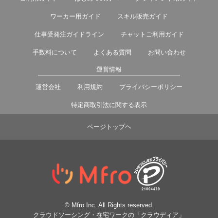
ワーカー用ガイド
スキル販売ガイド
仕事受発注ガイドライン
チャットご利用ガイド
手数料について
よくある質問
お問い合わせ
運営情報
運営会社
利用規約
プライバシーポリシー
特定商取引法に関する表示
ページトップヘ
© Mfro Inc. All Rights reserved.
クラウドソーシング・在宅ワークの「クラウディア」