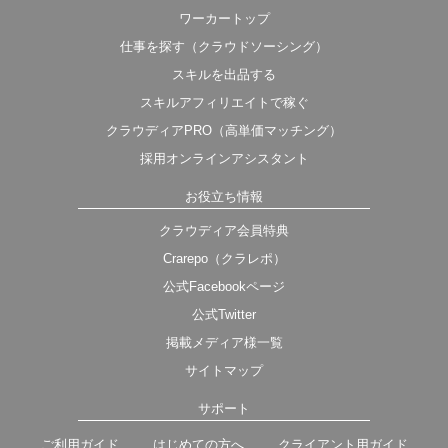
ワーカートップ
仕事を探す（クラウドソーシング）
スキルを出品する
スキルアフィリエイトで稼ぐ
クラウディアPRO（高単価マッチング）
採用オンラインアシスタント
お役立ち情報
クラウディア会員特典
Crarepo（クラレポ）
公式Facebookページ
公式Twitter
掲載メディア様一覧
サイトマップ
サポート
ご利用ガイド
はじめての方へ
クライアント用ガイド