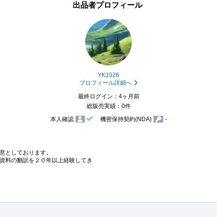
出品者プロフィール
YK1026
プロフィール詳細へ
最終ログイン：4ヶ月前
総販売実績：0件
本人確認
機密保持契約(NDA)
-
意としております。

資料の翻訳を２０年以上経験してき