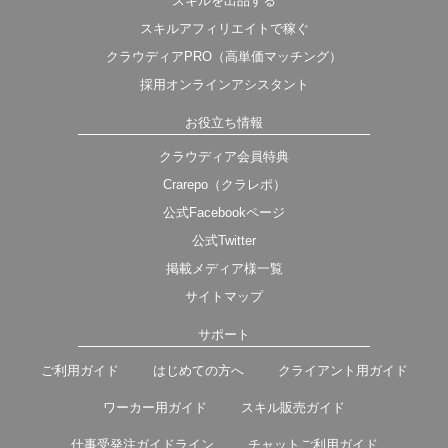
スキルを出品する
スキルアフィリエイトで稼ぐ
クラウディアPRO（高単価マッチング）
採用オンラインアシスタント
お役立ち情報
クラウディア会員特典
Crarepo（クラレポ）
公式Facebookページ
公式Twitter
掲載メディア様一覧
サイトマップ
サポート
ご利用ガイド
はじめての方へ
クライアント用ガイド
ワーカー用ガイド
スキル販売ガイド
仕事受発注ガイドライン
チャットご利用ガイド