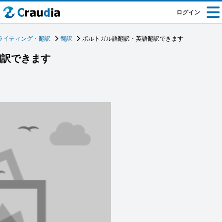
ログイン
ライティング・翻訳
翻訳
ポルトガル語翻訳・英語翻訳できます
翻訳できます