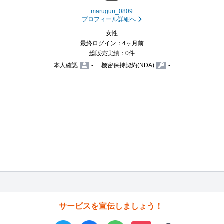
maruguri_0809
プロフィール詳細へ
女性
最終ログイン：4ヶ月前
総販売実績：0件
本人確認
-
機密保持契約(NDA)
-
サービスを宣伝しましょう！