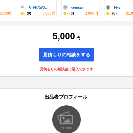
サキNAWO..
comsan
l-f-s
0,000円
-
(0)
5,000円
-
(0)
2,000円
-
(0)
21,
5,000
円
見積もりの相談をする
見積もりの相談後に購入できます
出品者プロフィール