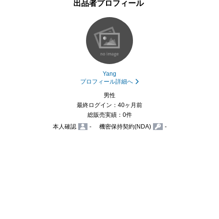
出品者プロフィール
Yang
プロフィール詳細へ
男性
最終ログイン：40ヶ月前
総販売実績：0件
本人確認
-
機密保持契約(NDA)
-