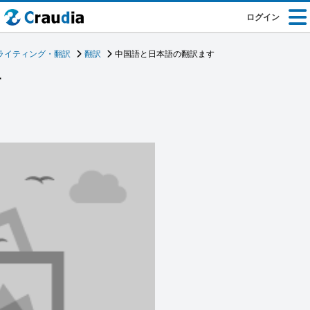
ログイン
ライティング・翻訳
翻訳
中国語と日本語の翻訳ます
す