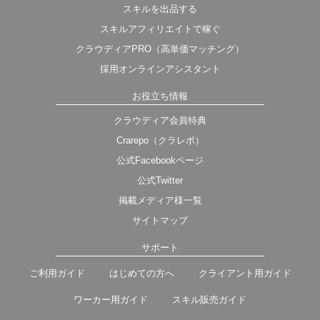
スキルを出品する
スキルアフィリエイトで稼ぐ
クラウディアPRO（高単価マッチング）
採用オンラインアシスタント
お役立ち情報
クラウディア会員特典
Crarepo（クラレポ）
公式Facebookページ
公式Twitter
掲載メディア様一覧
サイトマップ
サポート
ご利用ガイド
はじめての方へ
クライアント用ガイド
ワーカー用ガイド
スキル販売ガイド