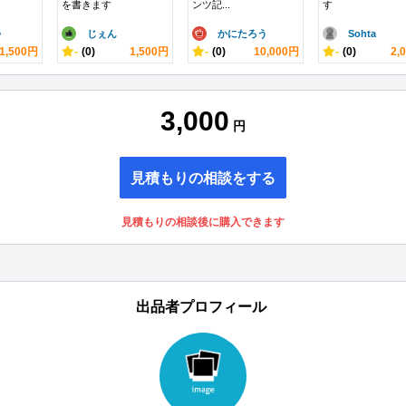
を書きます
ンツ記...
す
＾
じぇん
かにたろう
Sohta
1,500円
-
(0)
1,500円
-
(0)
10,000円
-
(0)
2,
3,000
円
見積もりの相談をする
見積もりの相談後に購入できます
出品者プロフィール