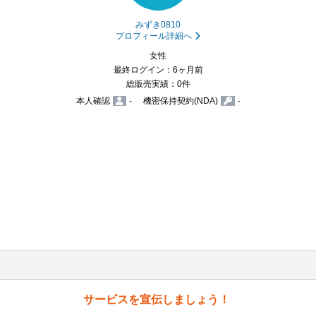
みずき0810
プロフィール詳細へ
女性
最終ログイン：6ヶ月前
総販売実績：0件
本人確認
-
機密保持契約(NDA)
-
サービスを宣伝しましょう！