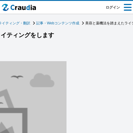
ログイン
ライティング・翻訳
記事・Webコンテンツ作成
美容と薬機法を踏まえたライ
ライティングをします