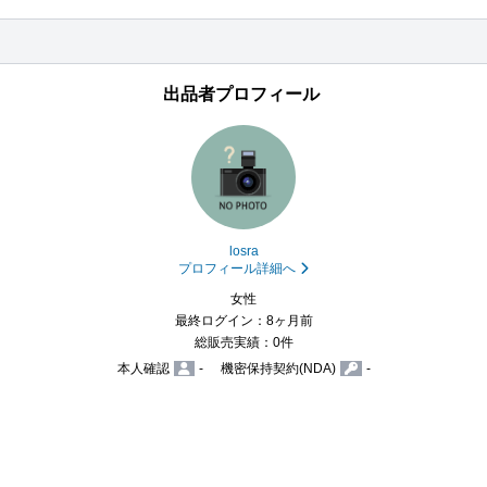
出品者プロフィール
losra
プロフィール詳細へ
女性
最終ログイン：8ヶ月前
総販売実績：0件
本人確認
-
機密保持契約(NDA)
-