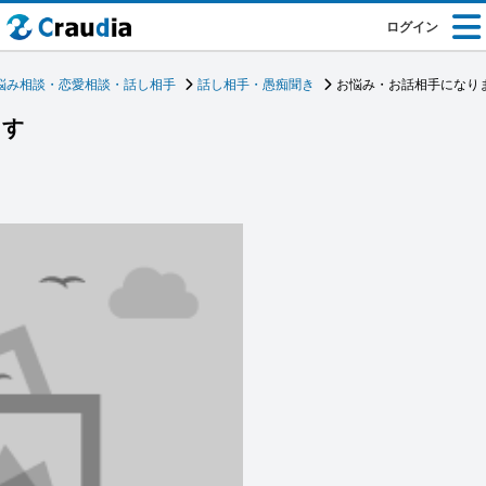
ログイン
悩み相談・恋愛相談・話し相手
話し相手・愚痴聞き
お悩み・お話相手になり
ます