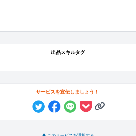
出品スキルタグ
サービスを宣伝しましょう！
このサービスを通報する