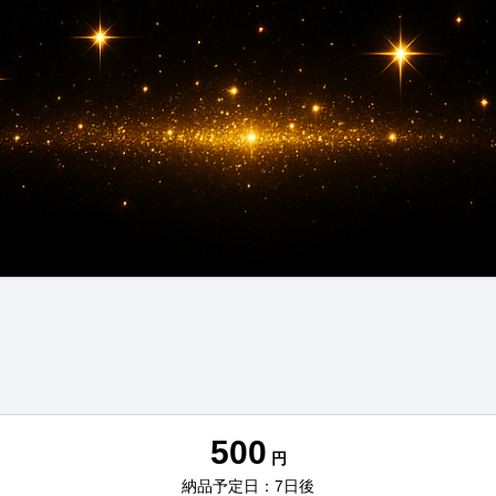
500
円
納品予定日：7日後