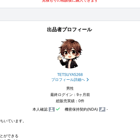
見積もりの相談後に購入できます
出品者プロフィール
TETSUYA5268
プロフィール詳細へ
男性
最終ログイン：9ヶ月前
総販売実績：0件
本人確認
機密保持契約(NDA)
-
ちいています。

とができる
