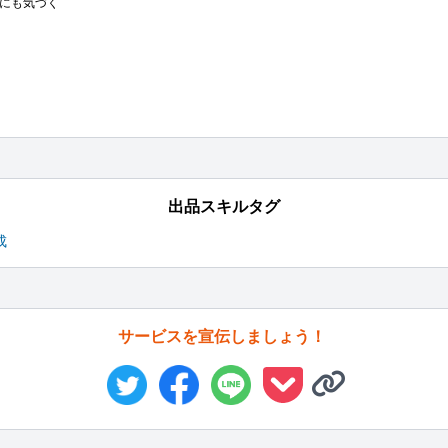
にも気づく

出品スキルタグ
成
サービスを宣伝しましょう！