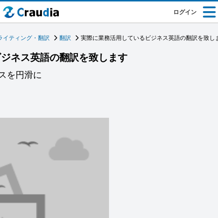
ログイン
ライティング・翻訳
翻訳
実際に業務活用しているビジネス英語の翻訳を致し
ビジネス英語の翻訳を致します
スを円滑に