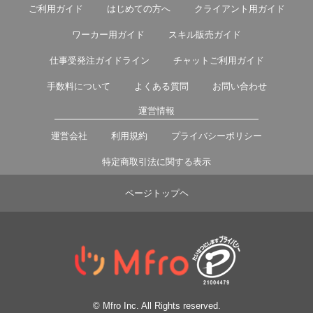
ご利用ガイド
はじめての方へ
クライアント用ガイド
ワーカー用ガイド
スキル販売ガイド
仕事受発注ガイドライン
チャットご利用ガイド
手数料について
よくある質問
お問い合わせ
運営情報
運営会社
利用規約
プライバシーポリシー
特定商取引法に関する表示
ページトップヘ
© Mfro Inc. All Rights reserved.