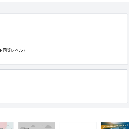
ート同等レベル）
