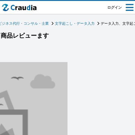
ログイン
ビジネス代行・コンサル・士業
文字起こし・データ入力
データ入力、文字起
、商品レビューます