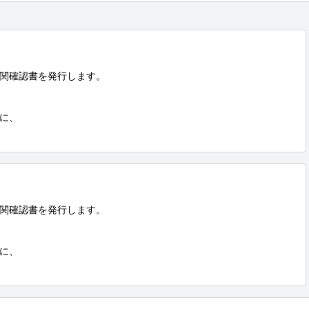
関確認書を発行します。

に、

関確認書を発行します。

に、
