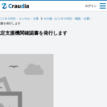
ログイン
ビジネス代行・コンサル・士業
その他（ビジネス代行・相談・士業）
認書を発行します
認定支援機関確認書を発行します