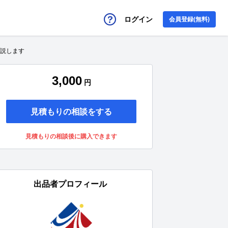
ログイン
会員登録(無料)
解説します
3,000
円
見積もりの相談をする
見積もりの相談後に購入できます
出品者プロフィール