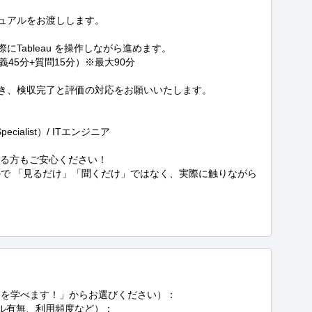
ュアルをお渡しします。

Tableau を操作しながら進めます。

45分+質問15分）※最大90分

き、検収完了と評価の対応をお願いいたします。

ecialist）/ ITエンジニア

る方もご安心ください！

で 「見るだけ」「聞くだけ」ではなく、実際に触りながら
を学べます！」からお選びください）：

ール有無、利用頻度など）：
