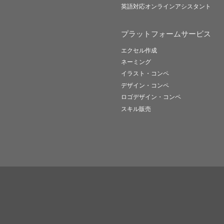
英語対応オンラインアシスタント
プラットフォームサービス
エクセル作成
ネーミング
イラスト・コンペ
デザイン・コンペ
ロゴデザイン・コンペ
スキル販売