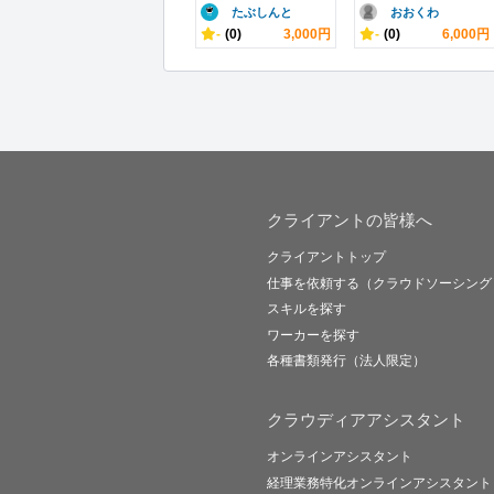
たぶしんと
おおくわ
-
(0)
3,000円
-
(0)
6,000円
クライアントの皆様へ
クライアントトップ
仕事を依頼する（クラウドソーシング
スキルを探す
ワーカーを探す
各種書類発行（法人限定）
クラウディアアシスタント
オンラインアシスタント
経理業務特化オンラインアシスタント