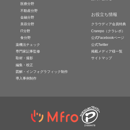
医療分野
不動産分野
お役立ち情報
金融分野
美容分野
クラウディア会員特典
IT分野
Crarepo（クラレポ）
食分野
公式Facebookページ
薬機法チェック
公式Twitter
専門家記事監修
掲載メディア様一覧
取材・撮影
サイトマップ
編集・校正
図解・インフォグラフィック制作
導入事例制作