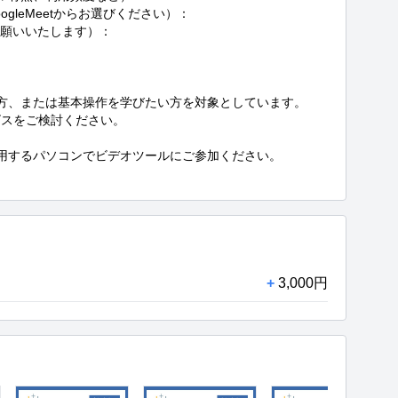
gleMeetからお選びください）：

お願いいたします）：

する方、または基本操作を学びたい方を対象としています。

スをご検討ください。

利用するパソコンでビデオツールにご参加ください。

+
3,000円