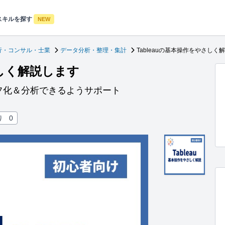
スキルを探す
NEW
行・コンサル・士業
データ分析・整理・集計
Tableauの基本操作をやさしく
さしく解説します
フ化＆分析できるようサポート
り
0