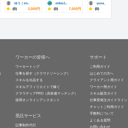
ゆう｜iro..
mikio1..
yuna_w..
-
(0)
3,000円
-
(0)
7,000円
-
(0)
1,000円
ワーカーの皆様へ
サポート
ワーカートップ
ご利用ガイド
）
仕事を探す（クラウドソーシング）
はじめての方へ
スキルを出品する
クライアント用ガイド
スキルアフィリエイトで稼ぐ
ワーカー用ガイド
クラウディアPRO（高単価マッチング）
スキル販売ガイド
採用オンラインアシスタント
仕事受発注ガイドライン
チャットご利用ガイド
手数料について
受託サービス
よくある質問
記事制作代行
お問い合わせ