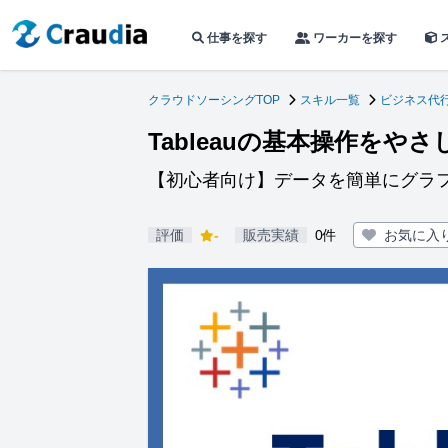
仕事を探す
ワーカーを探す
クラウドソーシングTOP
スキル一覧
ビジネス代
Tableauの基本操作をや
【初心者向け】データを簡単にグラ
評価
-
販売実績
0件
お気に入