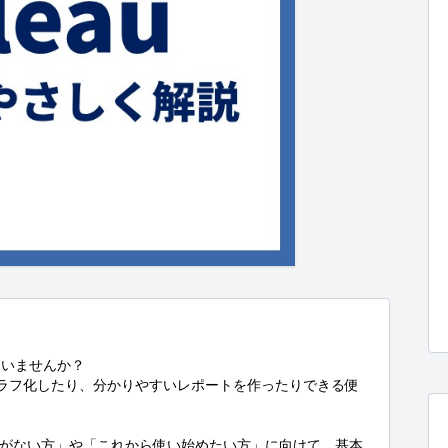
いませんか？

にグラフ化したり、分かりやすいレポートを作ったりできる便
たことがない方」や「これから使い始めたい方」に向けて、基本