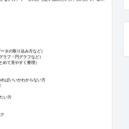
Vデータの取り込み方など）

グラフ・円グラフなど）

とめて見やすく整理）

ればいいかわからない方



たい方

ク
