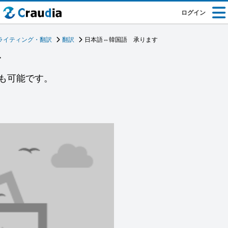
ログイン
ライティング・翻訳
翻訳
日本語⇔韓国語 承ります
す
も可能です。