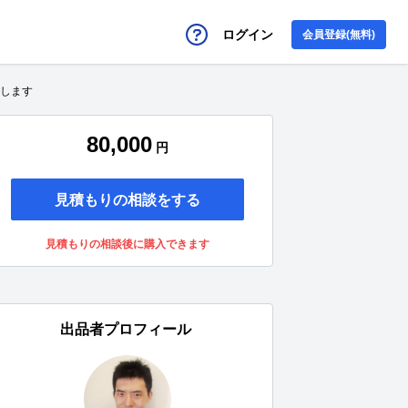
ログイン
会員登録(無料)
いします
80,000
円
見積もりの相談をする
見積もりの相談後に購入できます
出品者プロフィール