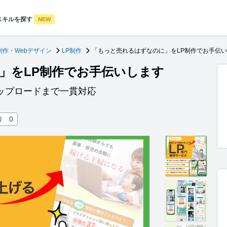
スキルを探す
NEW
制作・Webデザイン
LP制作
「もっと売れるはずなのに」をLP制作でお手伝
」をLP制作でお手伝いします
ップロードまで一貫対応
り
0