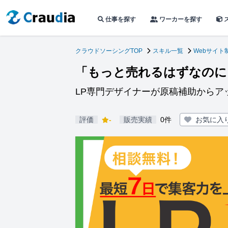
仕事を探す
ワーカーを探す
クラウドソーシングTOP
スキル一覧
Webサイト
「もっと売れるはずなのに
LP専門デザイナーが原稿補助からア
評価
-
販売実績
0件
お気に入