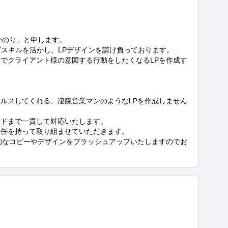
のり」と申します。

スキルを活かし、LPデザインを請け負っております。

でクライアント様の意図する行動をしたくなるLPを作成す
ルスしてくれる、凄腕営業マンのようなLPを作成しません
ドまで一貫して対応いたします。

任を持って取り組ませていただきます。

的なコピーやデザインをブラッシュアップいたしますのでお

