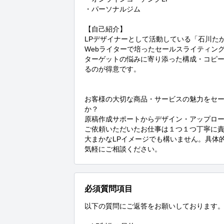
・パーソナルジム

【自己紹介】

LPデザイナーとして活動している「石川たか
Webライターで培ったセールスライティング
ターゲットの悩みに寄り添った構成・コピー
るのが得意です。

お客様の大切な商品・サービスの魅力をセー
か？

原稿作成サポートからデザイン・アップロー
ご依頼いただいたお仕事は１つ１つ丁寧に責
大まかなLPイメージでも構いません。具体
気軽にご相談ください。
必須質問項目
以下の質問にご返答をお願いしております。