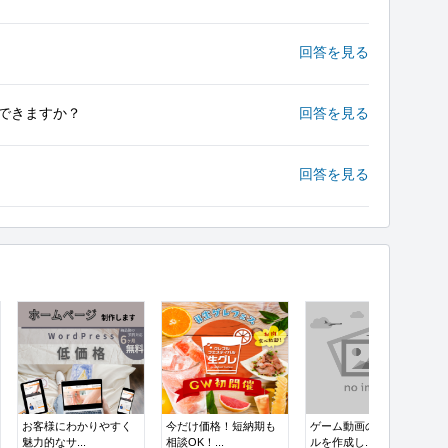
回答を見る
できますか？
回答を見る
回答を見る
お客様にわかりやすく
今だけ価格！短納期も
ゲーム動画のサムネイ
魅力的なサ...
相談OK！...
ルを作成し...