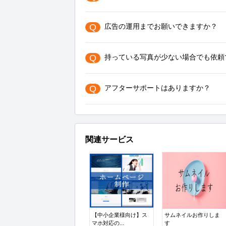
Q
広告の運用までお願いできますか？
Q
持っている写真が少ない場合でも依頼
Q
アフターサポートはありますか？
関連サービス
【中小企業様向け】ス
サムネイルお作りしま
マホ対応の...
す