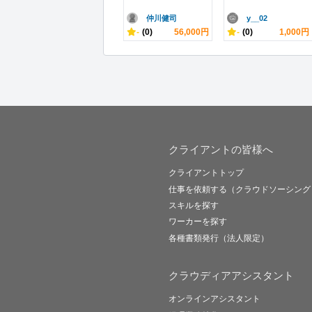
仲川健司
y__02
-
(0)
56,000円
-
(0)
1,000円
クライアントの皆様へ
クライアントトップ
仕事を依頼する（クラウドソーシング
スキルを探す
ワーカーを探す
各種書類発行（法人限定）
クラウディアアシスタント
オンラインアシスタント