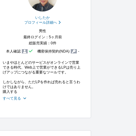
いしたか
プロフィール詳細へ
男性
最終ログイン：5ヶ月前
総販売実績：0件
本人確認
機密保持契約(NDA)
-
いまやほとんどのサービスがオンラインで営業
できる時代、Web上で営業ができるLPは売り上
げアップにつながる重要なツールです。

しかしながら、ただLPを作れば売れると言うわ
けではありません。

購入する
すべて見る