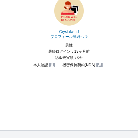
Crystalwind
プロフィール詳細へ
男性
最終ログイン：13ヶ月前
総販売実績：0件
本人確認
-
機密保持契約(NDA)
-