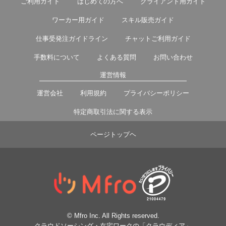
ご利用ガイド
はじめての方へ
クライアント用ガイド
ワーカー用ガイド
スキル販売ガイド
仕事受発注ガイドライン
チャットご利用ガイド
手数料について
よくある質問
お問い合わせ
運営情報
運営会社
利用規約
プライバシーポリシー
特定商取引法に関する表示
ページトップヘ
© Mfro Inc. All Rights reserved.
クラウドソーシング・在宅ワークの「クラウディア」