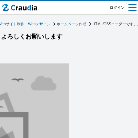
ログイン
Webサイト制作・Webデザイン
ホームページ作成
HTML/CSSコーダーで
す。よろしくお願いします