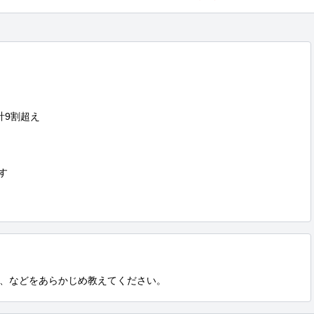
9割超え



、などをあらかじめ教えてください。