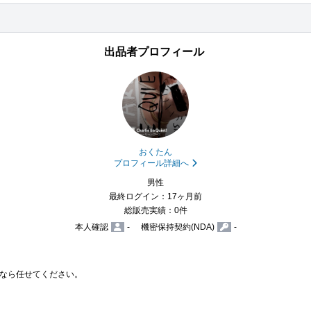
出品者プロフィール
おくたん
プロフィール詳細へ
男性
最終ログイン：17ヶ月前
総販売実績：0件
本人確認
-
機密保持契約(NDA)
-
なら任せてください。
