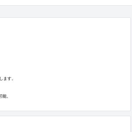
します。

能。
