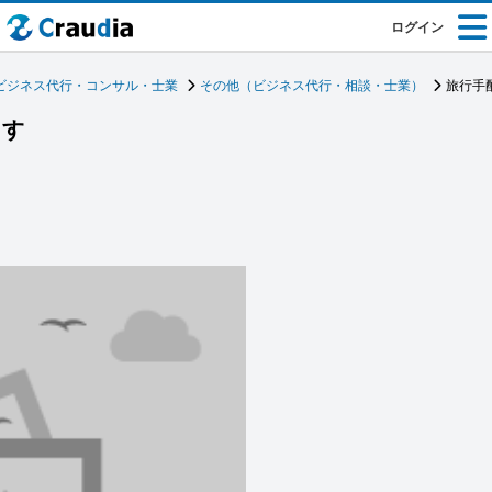
ログイン
ビジネス代行・コンサル・士業
その他（ビジネス代行・相談・士業）
旅行手
ます