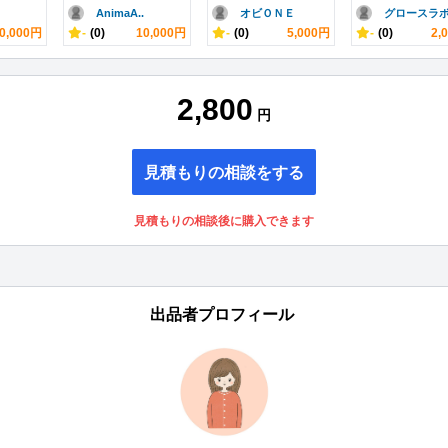
AnimaA..
オビＯＮＥ
グロースラ
0,000円
-
(0)
10,000円
-
(0)
5,000円
-
(0)
2,
2,800
円
見積もりの相談をする
見積もりの相談後に購入できます
出品者プロフィール