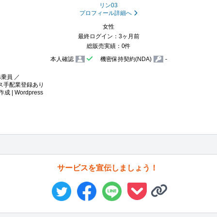
リン03
プロフィール詳細へ
女性
最終ログイン：3ヶ月前
総販売実績：0件
本人確認
機密保持契約(NDA)
-
 ／⁡

手配業登録あり⁡

 | Wordpress ⁡
サービスを宣伝しましょう！