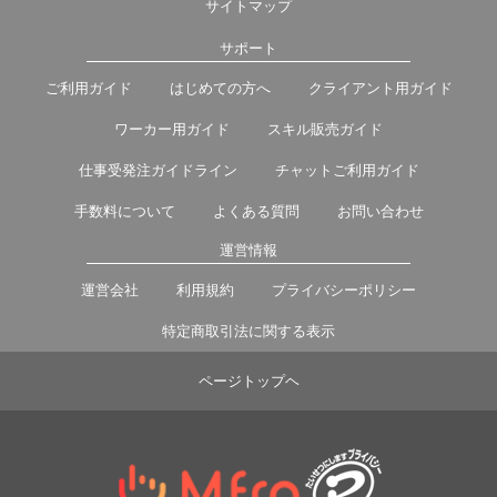
サイトマップ
サポート
ご利用ガイド
はじめての方へ
クライアント用ガイド
ワーカー用ガイド
スキル販売ガイド
仕事受発注ガイドライン
チャットご利用ガイド
手数料について
よくある質問
お問い合わせ
運営情報
運営会社
利用規約
プライバシーポリシー
特定商取引法に関する表示
ページトップヘ