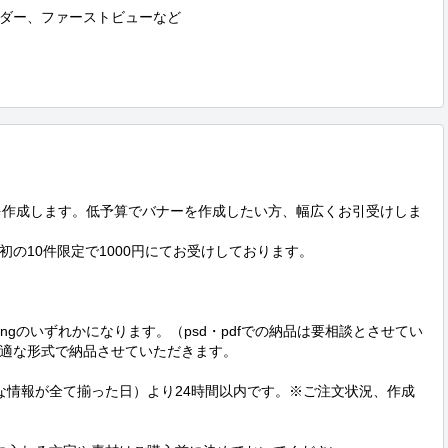
ダー、ファーストビューなど

を作成します。低予算でバナーを作成したい方、幅広くお引受けしま
の10件限定で1000円にてお受けしております。



pngのいずれかになります。（psd・pdfでの納品は要相談とさせてい
適な形式で納品させていただきます。

な情報が全て揃った日）より24時間以内です。※ご注文状況、作成