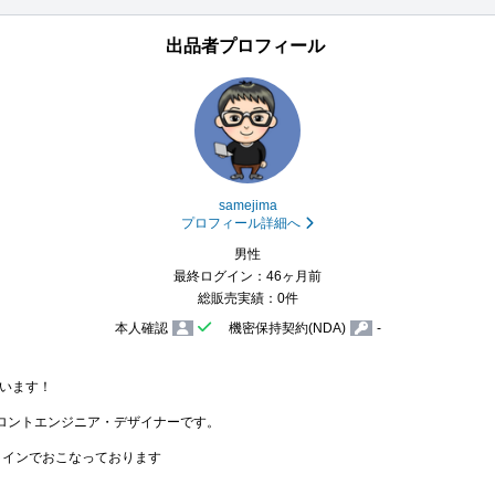
出品者プロフィール
samejima
プロフィール詳細へ
男性
最終ログイン：46ヶ月前
総販売実績：0件
本人確認
機密保持契約(NDA)
-
います！

ロントエンジニア・デザイナーです。

メインでおこなっております