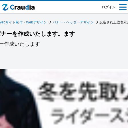
ログイン
Webサイト制作・Webデザイン
バナー・ヘッダーデザイン
反応され上位表示
バナーを作成いたします。ます
ー作成いたします