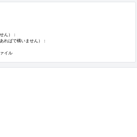
せん）：

あればで構いません）：

ァイル