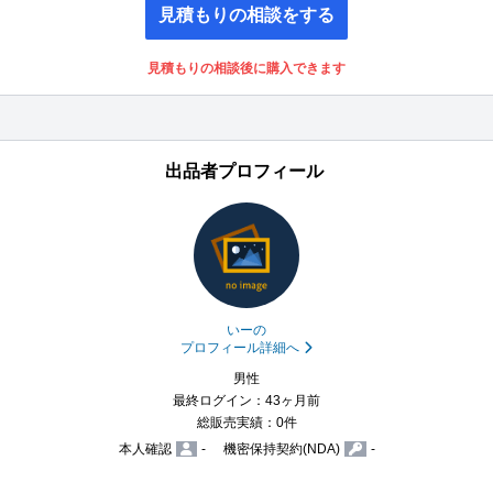
見積もりの相談をする
見積もりの相談後に購入できます
出品者プロフィール
いーの
プロフィール詳細へ
男性
最終ログイン：43ヶ月前
総販売実績：0件
本人確認
-
機密保持契約(NDA)
-