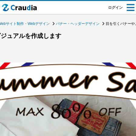
ログイン
Webサイト制作・Webデザイン
バナー・ヘッダーデザイン
目を引くバナーや
ビジュアルを作成します