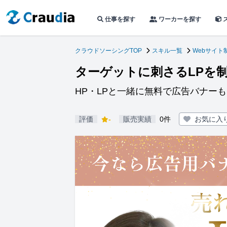
仕事を探す
ワーカーを探す
クラウドソーシングTOP
スキル一覧
Webサイト
ターゲットに刺さるLPを
HP・LPと一緒に無料で広告バナー
評価
-
販売実績
0件
お気に入