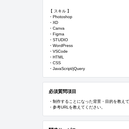
【 スキル 】

・Photoshop

・XD

・Canva

・Figma

・STUDIO

・WordPress

・VSCode

・HTML

・CSS

・JavaScript/jQuery
必須質問項目
・制作することになった背景・目的を教えて
・参考URLを教えてください。