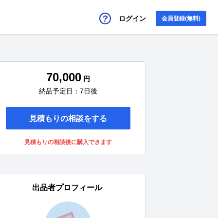
ログイン
会員登録(無料)
70,000
円
納品予定日：7日後
見積もりの相談をする
見積もりの相談後に購入できます
出品者プロフィール