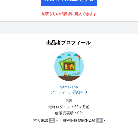
見積もりの相談後に購入できます
出品者プロフィール
yamakana
プロフィール詳細へ
男性
最終ログイン：22ヶ月前
総販売実績：0件
本人確認
-
機密保持契約(NDA)
-