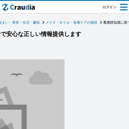
ログイン
住まい・美容・生活・趣味
メイク・ネイル・各種ケアの相談
看護師知識に基
全で安心な正しい情報提供します