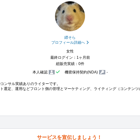
縹そら
プロフィール詳細へ
女性
最終ログイン：1ヶ月前
総販売実績：0件
本人確認
機密保持契約(NDA)
-
Oコンサル実績ありのライターです。

ット選定、運用などフロント側の管理とマーケティング、ライティング（コンテンツ
サービスを宣伝しましょう！