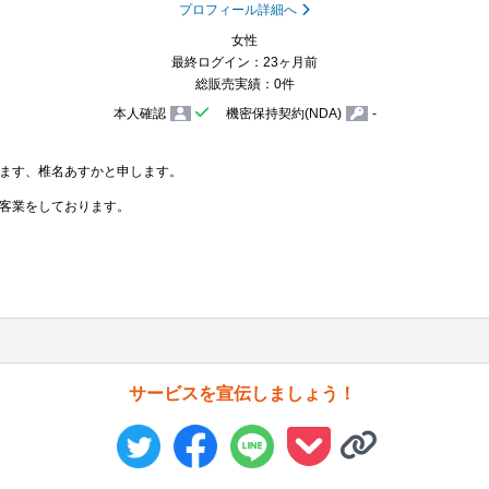
プロフィール詳細へ
女性
最終ログイン：23ヶ月前
総販売実績：0件
本人確認
機密保持契約(NDA)
-
ます、椎名あすかと申します。

客業をしております。

サービスを宣伝しましょう！