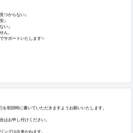
見つからない』

安』

ない』

せん。

でサポートいたします✨

可)を初回時に書いていただきますようお願いいたします。

合はお申し付けください。

リングは出来かねます。
