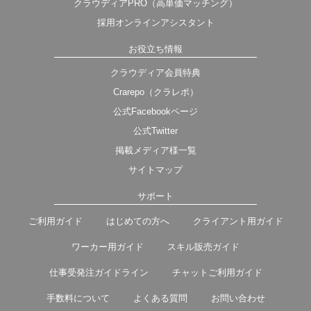
クラウディアPRO（高単価マッチング）
採用オンラインアシスタント
お役立ち情報
クラウディア会員特典
Crarepo（クラレポ）
公式Facebookページ
公式Twitter
掲載メディア様一覧
サイトマップ
サポート
ご利用ガイド
はじめての方へ
クライアント用ガイド
ワーカー用ガイド
スキル販売ガイド
仕事受発注ガイドライン
チャットご利用ガイド
手数料について
よくある質問
お問い合わせ