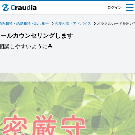
ログイン
悩み相談・恋愛相談・話し相手
恋愛相談・アドバイス
オラクルカードを用い
メールカウンセリングします
相談しやすいように☘