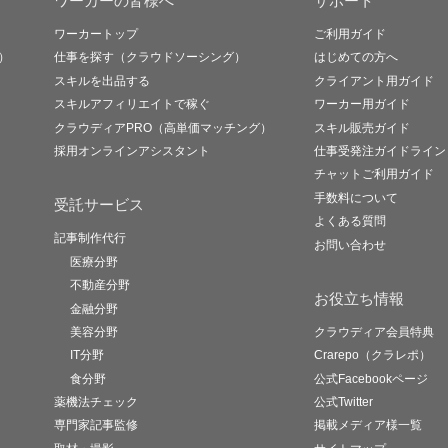
ワーカーの皆様へ
サポート
ワーカートップ
ご利用ガイド
）
仕事を探す（クラウドソーシング）
はじめての方へ
スキルを出品する
クライアント用ガイド
スキルアフィリエイトで稼ぐ
ワーカー用ガイド
クラウディアPRO（高単価マッチング）
スキル販売ガイド
採用オンラインアシスタント
仕事受発注ガイドライン
チャットご利用ガイド
手数料について
受託サービス
よくある質問
記事制作代行
お問い合わせ
医療分野
不動産分野
お役立ち情報
金融分野
美容分野
クラウディア会員特典
IT分野
Crarepo（クラレポ）
食分野
公式Facebookページ
薬機法チェック
公式Twitter
専門家記事監修
掲載メディア様一覧