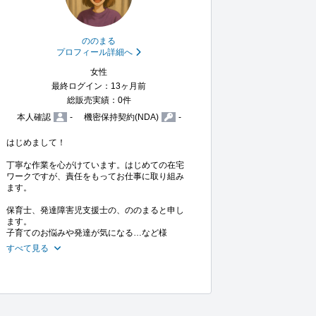
ののまる
プロフィール詳細へ
女性
最終ログイン：13ヶ月前
総販売実績：0件
本人確認
-
機密保持契約(NDA)
-
はじめまして！

丁寧な作業を心がけています。はじめての在宅
ワークですが、責任をもってお仕事に取り組み
ます。

保育士、発達障害児支援士の、ののまると申し
ます。

子育てのお悩みや発達が気になる…など様
すべて見る