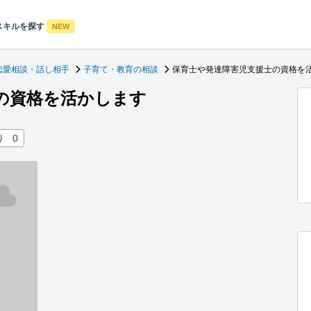
スキルを探す
NEW
恋愛相談・話し相手
子育て・教育の相談
保育士や発達障害児支援士の資格を
の資格を活かします
り
0