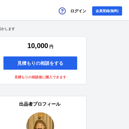
ログイン
会員登録(無料)
活かします
10,000
円
見積もりの相談をする
見積もりの相談後に購入できます
出品者プロフィール