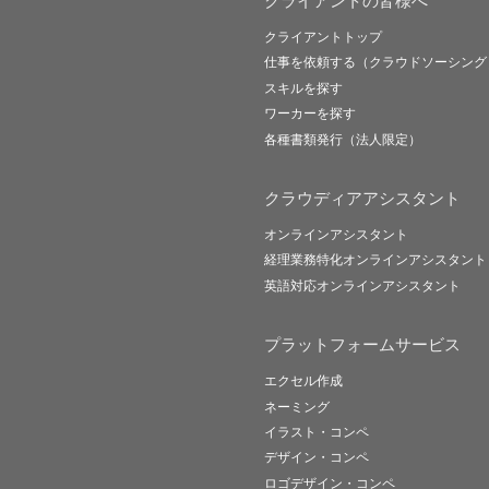
クライアントの皆様へ
クライアントトップ
仕事を依頼する（クラウドソーシング
スキルを探す
ワーカーを探す
各種書類発行（法人限定）
クラウディアアシスタント
オンラインアシスタント
経理業務特化オンラインアシスタント
英語対応オンラインアシスタント
プラットフォームサービス
エクセル作成
ネーミング
イラスト・コンペ
デザイン・コンペ
ロゴデザイン・コンペ