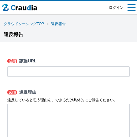
ログイン
クラウドソーシングTOP
違反報告
違反報告
該当URL
必須
違反理由
必須
違反していると思う理由を、できるだけ具体的にご報告ください。