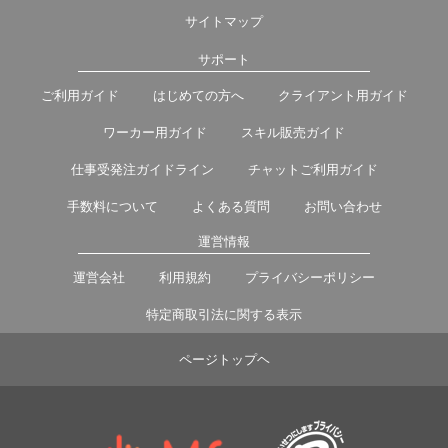
サイトマップ
サポート
ご利用ガイド
はじめての方へ
クライアント用ガイド
ワーカー用ガイド
スキル販売ガイド
仕事受発注ガイドライン
チャットご利用ガイド
手数料について
よくある質問
お問い合わせ
運営情報
運営会社
利用規約
プライバシーポリシー
特定商取引法に関する表示
ページトップヘ