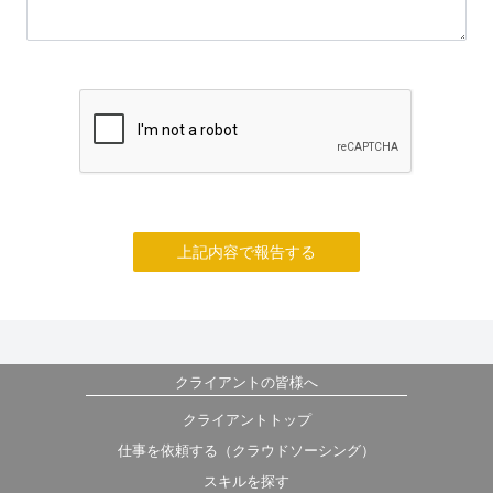
上記内容で報告する
クライアントの皆様へ
クライアントトップ
仕事を依頼する（クラウドソーシング）
スキルを探す