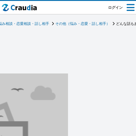
ログイン
悩み相談・恋愛相談・話し相手
その他（悩み・恋愛・話し相手）
どんな話も