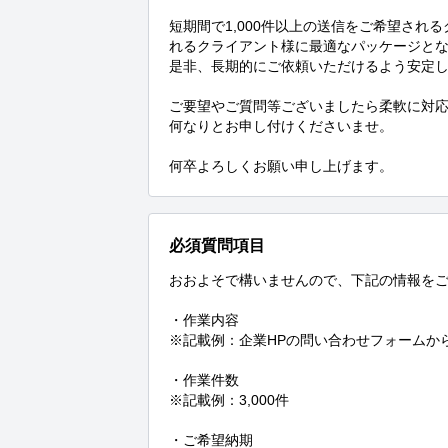
短期間で1,000件以上の送信をご希望さ
れるクライアント様に最適なパッケージとな
是非、長期的にご依頼いただけるよう安定し
ご要望やご質問等ございましたら柔軟に対応
何なりとお申し付けくださいませ。

何卒よろしくお願い申し上げます。
必須質問項目
おおよそで構いませんので、下記の情報をご
・作業内容

※記載例：企業HPの問い合わせフォームか
・作業件数　

※記載例：3,000件

・ご希望納期
