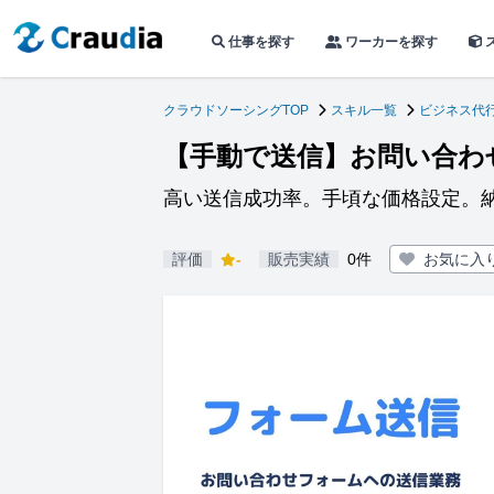
仕事を探す
ワーカーを探す
クラウドソーシングTOP
スキル一覧
ビジネス代
【手動で送信】お問い合わ
高い送信成功率。手頃な価格設定。
評価
-
販売実績
0件
お気に入