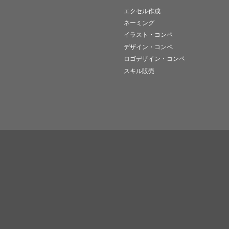
エクセル作成
ネーミング
イラスト・コンペ
デザイン・コンペ
ロゴデザイン・コンペ
スキル販売