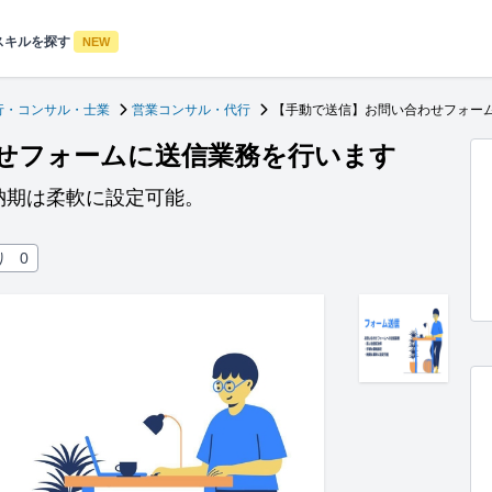
スキルを探す
NEW
行・コンサル・士業
営業コンサル・代行
【手動で送信】お問い合わせフォー
せフォームに送信業務を行います
納期は柔軟に設定可能。
り
0