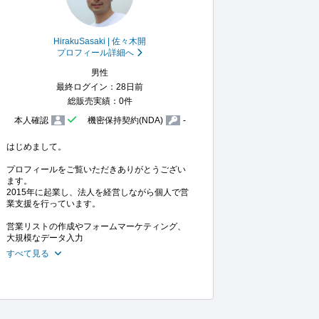
HirakuSasaki | 佐々木開
プロフィール詳細へ
男性
最終ログイン：28日前
総販売実績：0件
本人確認
機密保持契約(NDA)
-
はじめまして。

プロフィールをご覧いただきありがとうござい
ます。

2015年に起業し、法人を経営しながら個人で営
業支援を行っています。

営業リストの作成やフォームマーケティング、
大規模なデータ入力
すべて見る