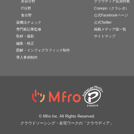
美容分野
クラウディア会員特典
IT分野
Crarepo（クラレポ）
食分野
公式Facebookページ
薬機法チェック
公式Twitter
専門家記事監修
掲載メディア様一覧
取材・撮影
サイトマップ
編集・校正
図解・インフォグラフィック制作
導入事例制作
© Mfro Inc. All Rights Reserved.
クラウドソーシング・在宅ワークの「クラウディア」