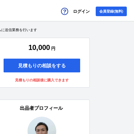
ログイン
会員登録(無料)
ムに送信業務を行います
10,000
円
見積もりの相談をする
見積もりの相談後に購入できます
出品者プロフィール