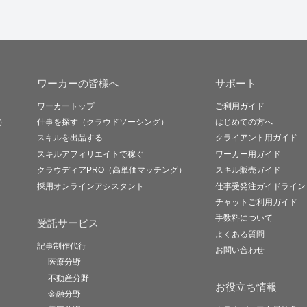
ワーカーの皆様へ
サポート
ワーカートップ
ご利用ガイド
）
仕事を探す（クラウドソーシング）
はじめての方へ
スキルを出品する
クライアント用ガイド
スキルアフィリエイトで稼ぐ
ワーカー用ガイド
クラウディアPRO（高単価マッチング）
スキル販売ガイド
採用オンラインアシスタント
仕事受発注ガイドライン
チャットご利用ガイド
手数料について
受託サービス
よくある質問
記事制作代行
お問い合わせ
医療分野
不動産分野
お役立ち情報
金融分野