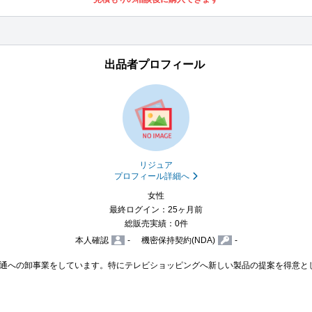
出品者プロフィール
リジュア
プロフィール詳細へ
女性
最終ログイン：25ヶ月前
総販売実績：0件
本人確認
-
機密保持契約(NDA)
-
通への卸事業をしています。特にテレビショッピングへ新しい製品の提案を得意と