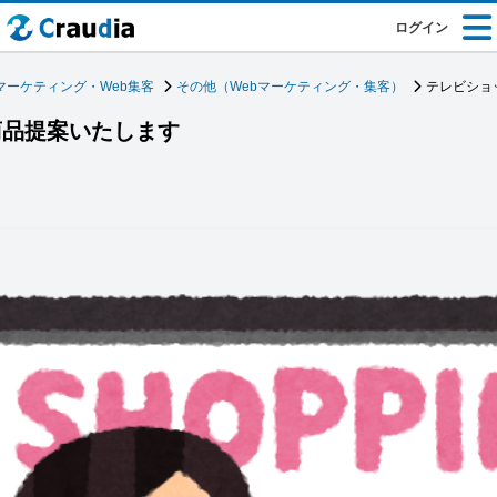
ログイン
マーケティング・Web集客
その他（Webマーケティング・集客）
テレビショ
商品提案いたします