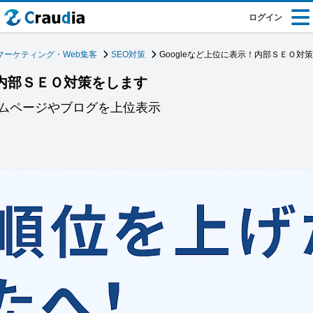
ログイン
マーケティング・Web集客
SEO対策
Googleなど上位に表示！内部ＳＥＯ対
！内部ＳＥＯ対策をします
ムページやブログを上位表示