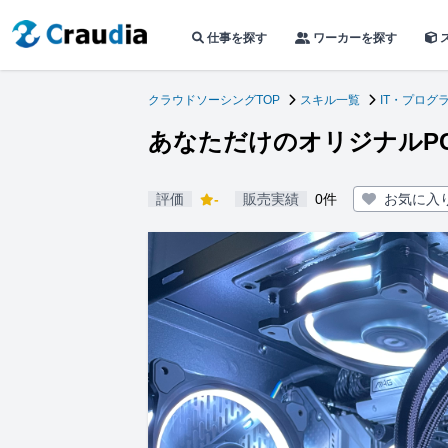
仕事を探す
ワーカーを探す
クラウドソーシングTOP
スキル一覧
IT・プログ
あなただけのオリジナルP
評価
-
販売実績
0件
お気に入