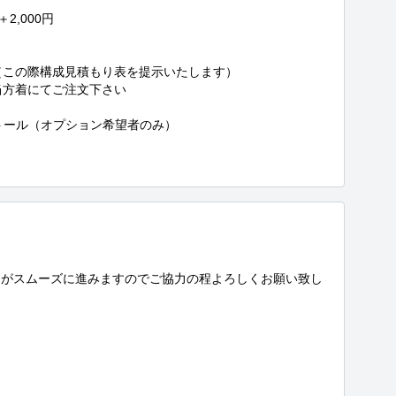
,000円

（この際構成見積もり表を提示いたします）

当方着にてご注文下さい

ストール（オプション希望者のみ）

りがスムーズに進みますのでご協力の程よろしくお願い致し