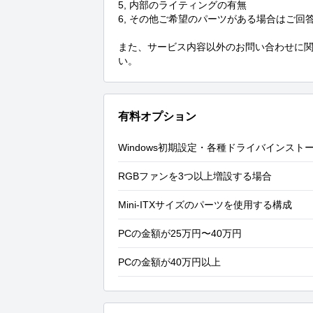
5, 内部のライティングの有無

6, その他ご希望のパーツがある場合はご回答
また、サービス内容以外のお問い合わせに
い。
有料オプション
Windows初期設定・各種ドライバインスト
RGBファンを3つ以上増設する場合
Mini-ITXサイズのパーツを使用する構成
PCの金額が25万円〜40万円
PCの金額が40万円以上