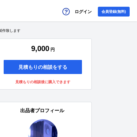
ログイン
会員登録(無料)
製作致します
9,000
円
見積もりの相談をする
見積もりの相談後に購入できます
出品者プロフィール