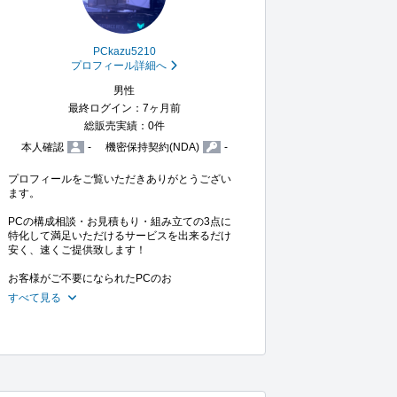
PCkazu5210
プロフィール詳細へ
男性
最終ログイン：7ヶ月前
総販売実績：0件
本人確認
-
機密保持契約(NDA)
-
プロフィールをご覧いただきありがとうござい
ます。

PCの構成相談・お見積もり・組み立ての3点に
特化して満足いただけるサービスを出来るだけ
安く、速くご提供致します！

お客様がご不要になられたPCのお
すべて見る