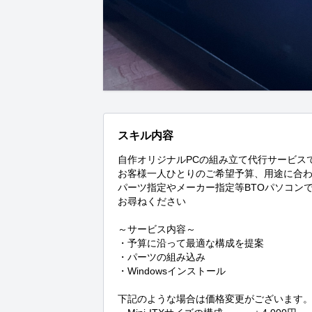
スキル内容
自作オリジナルPCの組み立て代行サービスで
お客様一人ひとりのご希望予算、用途に合わ
パーツ指定やメーカー指定等BTOパソコン
お尋ねください

～サービス内容～

・予算に沿って最適な構成を提案

・パーツの組み込み

・Windowsインストール

下記のような場合は価格変更がございます。