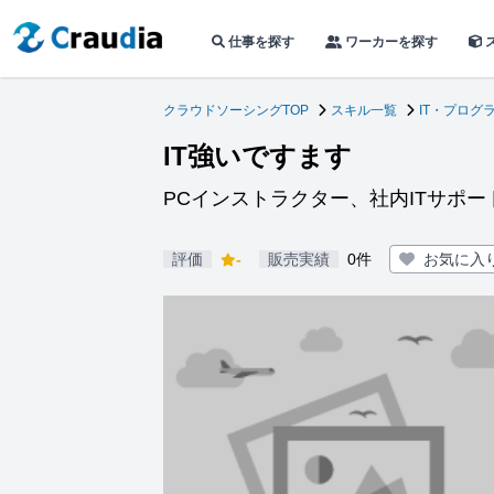
仕事を探す
ワーカーを探す
クラウドソーシングTOP
スキル一覧
IT・プログ
IT強いですます
PCインストラクター、社内ITサポー
評価
-
販売実績
0件
お気に入