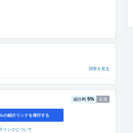
回答を見る
5%
紹介料
全員
ルの紹介リンクを発行する
介リンクについて