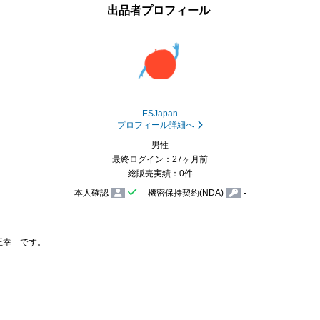
出品者プロフィール
ESJapan
プロフィール詳細へ
男性
最終ログイン：27ヶ月前
総販売実績：0件
本人確認
機密保持契約(NDA)
-
正幸　です。
