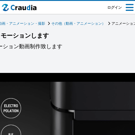
ログイン
動画・アニメーション・撮影
その他（動画・アニメーション）
アニメーショ
ロモーションします
モーション動画制作致します