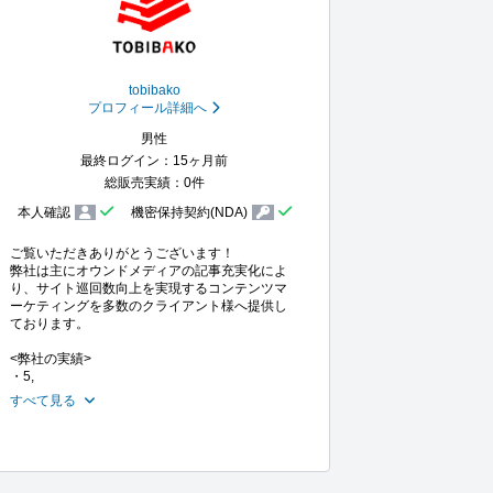
tobibako
プロフィール詳細へ
男性
最終ログイン：15ヶ月前
総販売実績：0件
本人確認
機密保持契約(NDA)
ご覧いただきありがとうございます！

弊社は主にオウンドメディアの記事充実化によ
り、サイト巡回数向上を実現するコンテンツマ
ーケティングを多数のクライアント様へ提供し
ております。

<弊社の実績>

・5,
すべて見る