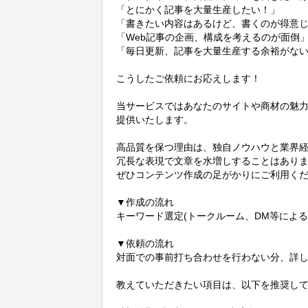
「とにかく記事を大量生産したい！」

「書きたい内容はあるけど、書くのが得意じ
「Web記事の企画、構成を考えるのが面倒」
「毎日更新、記事を大量生産する余裕がない
こうしたご依頼にお応えします！

当サービスではあなたのサイトや商材の魅
提供いたします。

高品質を保つ理由は、独自ノウハウと業界経
冗長な表現で文章を水増しすることはありま
ぜひコンテンツ作成の足がかりにご利用くだ
▼作成の流れ

キーワード選定(トークルーム、DM等による
▼依頼の流れ

対面での事前打ち合わせを行わない分、詳し
教えていただきたい項目は、以下を推奨して