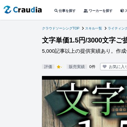
仕事を探す
ワーカーを探す
クラウドソーシングTOP
スキル一覧
ライティン
文字単価1.5円/3000文字
5,000記事以上の提供実績あり。作
評価
-
販売実績
0件
お気に入