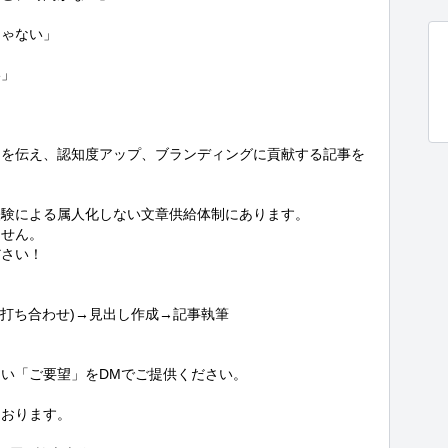
ゃない」



」

力を伝え、認知度アップ、ブランディングに貢献する記事を
験による属人化しない文章供給体制にあります。

せん。

さい！

打ち合わせ)→見出し作成→記事執筆

い「ご要望」をDMでご提供ください。

おります。
