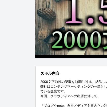
スキル内容
2000文字前後の記事を1週間で1本、納品しま
弊社はコンテンツマーケティングの一環と
ている企業です。

今回、クラウディアへの出店に伴って、

「ブログやnote、自社メディアを書きたいけ