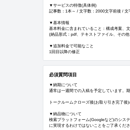
▼サービスの特徴(具体例)

記事数：1本～ / 文字数：2000文字前後 / 
▼基本情報

基本料金に含まれていること：構成考案、文
(納品形式：pdf、テキストファイル、その他
▼追加料金で可能なこと

1回目以降の修正
必須質問項目
▼納期について

通常は一週間での入稿を予定しています。期
トークルームクローズ後(お取り引き完了後)
▼納品物について

検索プラットフォーム(Googleなど)の
に実現するわけではないことをご了承くださ