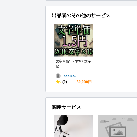
出品者のその他のサービス
文字単価1.5円2000文字
記...
tobiba..
-
(0)
30,000円
関連サービス