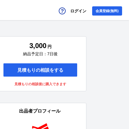
ログイン
会員登録(無料)
3,000
円
納品予定日：7日後
見積もりの相談をする
見積もりの相談後に購入できます
出品者プロフィール