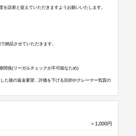
程度を誤差と捉えていただきますようお願いいたします。

で納品させていただきます。

医療関係(リーガルチェックが不可能なため)

品した後の返金要望、評価を下げる目的やクレーマー気質の
+
1,000円