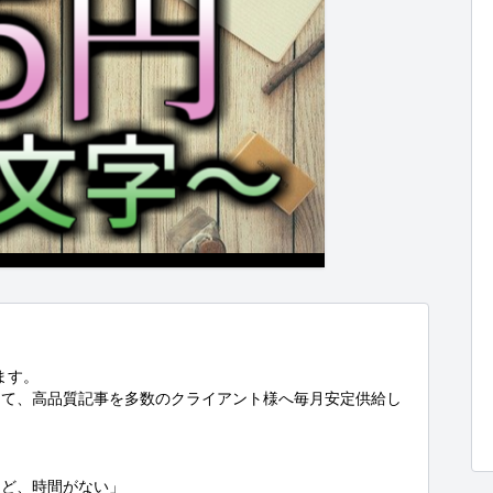
す。

して、高品質記事を多数のクライアント様へ毎月安定供給し
ど、時間がない」
